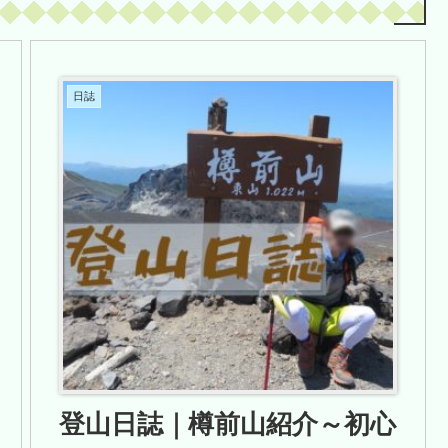
日誌
登山日誌｜樽前山紹介～初心