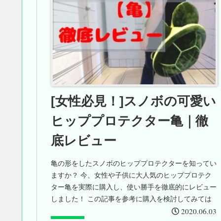
[女性必見！]スノボの可愛い
ヒッププロテクター亀｜徹
底レビュー
亀の形をしたスノボのヒッププロテクターを知ってい
ますか？ 今、女性や子供に大人気のヒッププロテク
ター亀を実際に購入し、使い勝手を徹底的にレビュー
しました！ この記事を参考に購入を検討してみては
2020.06.03
如何でしょうか？