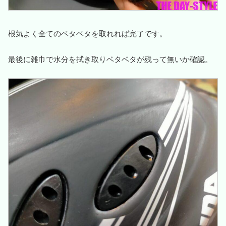
根気よく全てのベタベタを取れれば完了です。
最後に雑巾で水分を拭き取りベタベタが残って無いか確認。