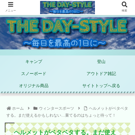
メニュー
検索
キャンプ
登山
スノーボード
アウトドア雑記
オリジナル商品
サイトトップへ戻る
ホーム
ウィンタースポーツ
ヘルメットがベタベタ
する。まだ使えるかもしれない…棄てるのはちょっと待って！
ヘルメットがベタベタする。まだ使え