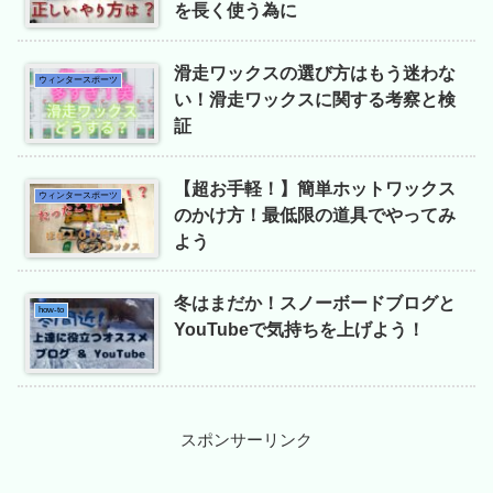
を長く使う為に
滑走ワックスの選び方はもう迷わな
ウィンタースポーツ
い！滑走ワックスに関する考察と検
証
【超お手軽！】簡単ホットワックス
ウィンタースポーツ
のかけ方！最低限の道具でやってみ
よう
冬はまだか！スノーボードブログと
how-to
YouTubeで気持ちを上げよう！
スポンサーリンク