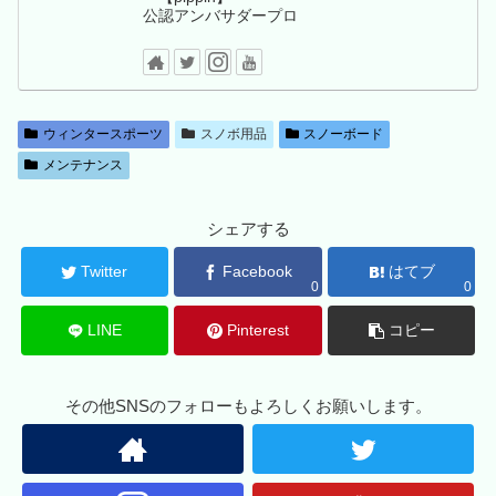
公認アンバサダープロ
ウィンタースポーツ
スノボ用品
スノーボード
メンテナンス
シェアする
Twitter
Facebook
はてブ
0
0
LINE
Pinterest
コピー
その他SNSのフォローもよろしくお願いします。