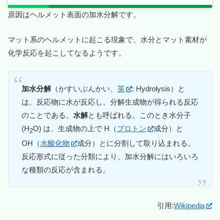
原因はヘルメット表面の加水分解です。
マット系のヘルメットに起こる現象で、水分とマット素材が
化学反応を起こしてなるようです。
加水分解
（かすいぶんかい、
英
:
Hydrolysis
）と
は、反応物に水が反応し、分解生成物が得られる反応
のことである。
水解
とも呼ばれる。このとき水分子
(H
O) は、生成物の上で H（
プロトン
成分）と
2
OH（
水酸化物
成分）とに分割して取り込まれる。
反応形式に従った分類により、加水分解にはいろいろ
な種類の反応が含まれる。
引用:
Wikipedia