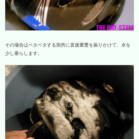
その場合はベタベタする箇所に直接重曹を振りかけて、水を
少し垂らします。