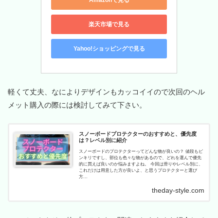
楽天市場で見る
Yahoo!ショッピングで見る
軽くて丈夫、なによりデザインもカッコイイので次回のヘル
メット購入の際には検討してみて下さい。
スノーボードプロテクターのおすすめと、優先度
は？レベル別に紹介
スノーボードのプロテクターってどんな物が良いの？ 値段もピ
ンキリですし、部位も色々な物があるので、どれを選んで優先
的に買えば良いのか悩みますよね。 今回は滑りやレベル別に、
これだけは用意した方が良いよ、と思うプロテクターと選び
方...
theday-style.com