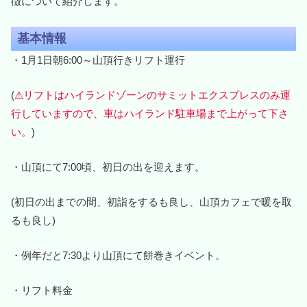
徴について紹介します。
基本情報
・1月1日朝6:00～山頂行きリフト運行
(
⚠リフトはハイランドゾーンのサミットエクスプレスのみ運
行していますので、車はハイランド駐車場まで上がって下さ
い。
)
・山頂にて7:00頃、初日の出を迎えます。
(初日の出までの間、初詣をするも良し、山頂カフェで暖を取
るも良し)
・例年だと7:30より山頂にて餅巻きイベント。
・リフト料金