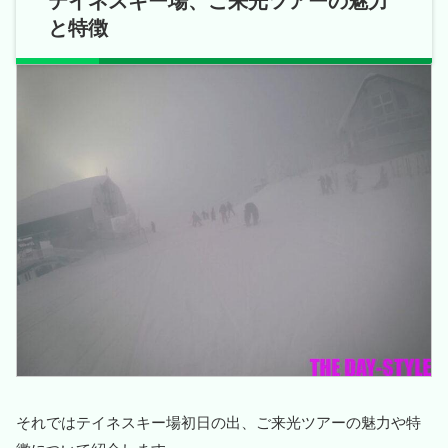
テイネスキー場、ご来光ツアーの魅力
と特徴
それではテイネスキー場初日の出、ご来光ツアーの魅力や特