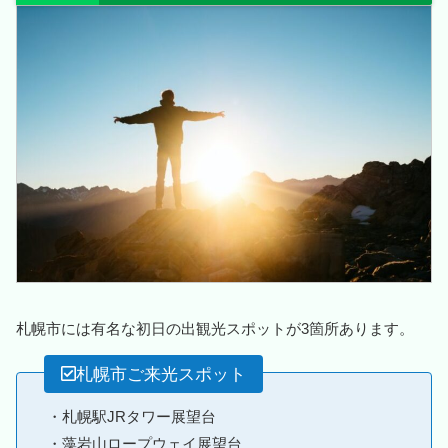
札幌市には有名な初日の出観光スポットが3箇所あります。
札幌市ご来光スポット
・札幌駅JRタワー展望台
・藻岩山ロープウェイ展望台