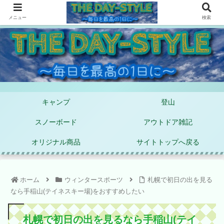
メニュー
検索
キャンプ
登山
スノーボード
アウトドア雑記
オリジナル商品
サイトトップへ戻る
ホーム
ウィンタースポーツ
札幌で初日の出を見る
なら手稲山(テイネスキー場)をおすすめしたい
札幌で初日の出を見るなら手稲山(テイ