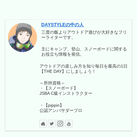
DAYSTYLEの中の人
三度の飯よりアウトドア遊びが大好きなフリ
ーライターです。
主にキャンプ、登山、スノーボードに関する
お役立ち情報を発信。
アウトドアの楽しみ方を知り毎日を最高の1日
【THE DAY】にしましょう！
～所持資格～
・【スノーボード】
JSBA C級インストラクター
・【pippin】
公認アンバサダープロ