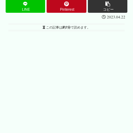
LINE
Pinterest
コピー
2023.04.22
この記事は
約7分
で読めます。