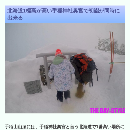
北海道1標高が高い手稲神社奥宮で初詣が同時に
出来る
手稲山山頂には、手稲神社奥宮と言う北海道で1番高い場所に