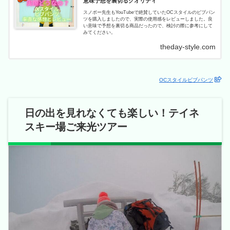
意味予想を裏切るクオリティ
スノボー先生もYouTubeで絶賛していたOCスタイルのビブパン
ツを購入しましたので、実際の使用感をレビューしました。良
い意味で予想を裏切る商品だったので、検討の際に参考にして
みてください。
theday-style.com
OCスタイルビブパンツ
日の出を見れなくても楽しい！テイネ
スキー場ご来光ツアー