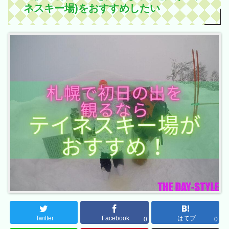
ネスキー場)をおすすめしたい
Twitter
Facebook
はてブ
0
0